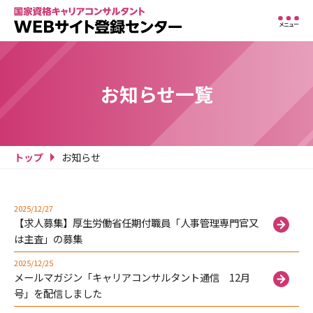
メニュー
お知らせ一覧
トップ
お知らせ
2025/12/27
【求人募集】厚生労働省任期付職員「人事管理専門官又
は主査」の募集
2025/12/25
メールマガジン「キャリアコンサルタント通信 12月
号」を配信しました