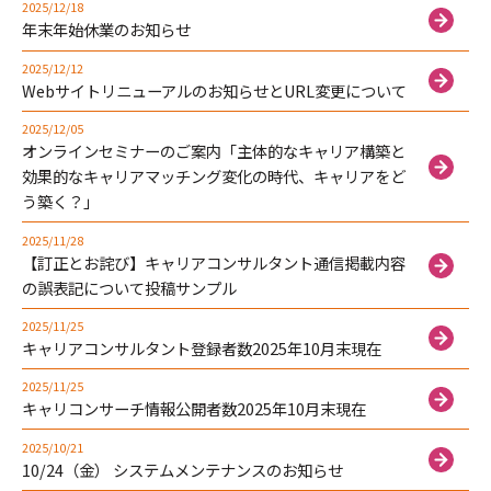
2025/12/18
年末年始休業のお知らせ
2025/12/12
Webサイトリニューアルのお知らせとURL変更について
2025/12/05
オンラインセミナーのご案内「主体的なキャリア構築と
効果的なキャリアマッチング変化の時代、キャリアをど
う築く？」
2025/11/28
【訂正とお詫び】キャリアコンサルタント通信掲載内容
の誤表記について投稿サンプル
2025/11/25
キャリアコンサルタント登録者数2025年10月末現在
2025/11/25
キャリコンサーチ情報公開者数2025年10月末現在
2025/10/21
10/24（金） システムメンテナンスのお知らせ