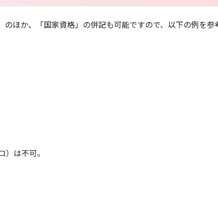
」のほか、「国家資格」の併記も可能ですので、以下の例を参
グロ）は不可。
。