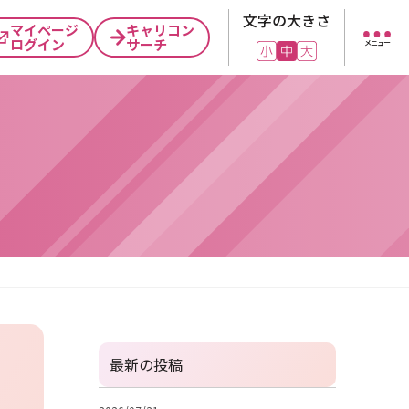
文字の大きさ
マイページ
キャリコン
ログイン
サーチ
メニュー
最新の投稿